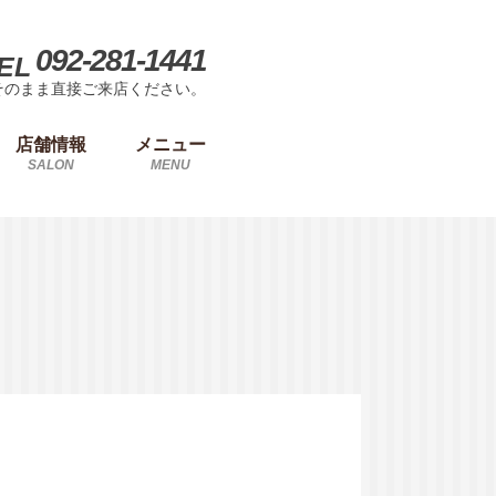
092-281-1441
EL
そのまま直接ご来店ください。
店舗情報
メニュー
SALON
MENU